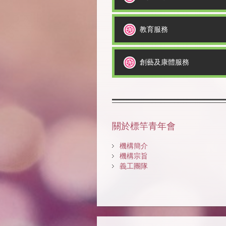
教育服務
創藝及康體服務
關於標竿青年會
機構簡介
機構宗旨
義工團隊