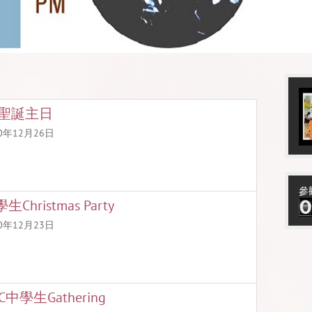
C聖誕主日
20年12月26日
參
生Christmas Party
20年12月23日
C中學生Gathering