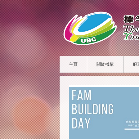
主頁
關於機構
服