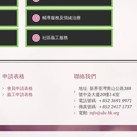
輔導服務及情緒治療
社區義工服務
申請表格
聯絡我們
會員申請表格
地址: 新界荃灣青山公路388
義工申請表格
號中染大廈20樓1-6室
電話號碼: +852 3691 9971
傳真號碼: +852 2417 1737
電郵:
info@ubc-hk.org