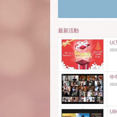
最新活動
U
20
中學
20
UB