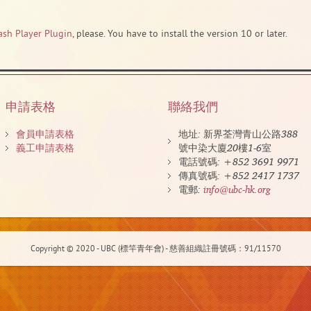
ash Player Plugin
, please. You have to install the version 10 or later.
申請表格
聯絡我們
會員申請表格
地址: 新界荃灣青山公路388
義工申請表格
號中染大廈20樓1-6室
電話號碼: +852 3691 9971
傳真號碼: +852 2417 1737
電郵:
info@ubc-hk.org
Copyright © 2020 - UBC (標竿青年會) - 慈善組織註冊號碼：91/11570