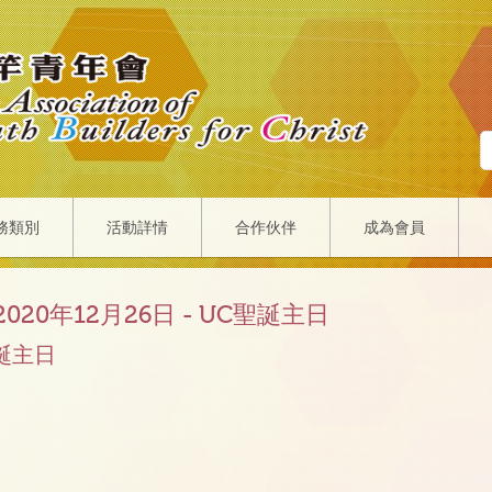
務類別
活動詳情
合作伙伴
成為會員
020年12月26日 - UC聖誕主日
聖誕主日