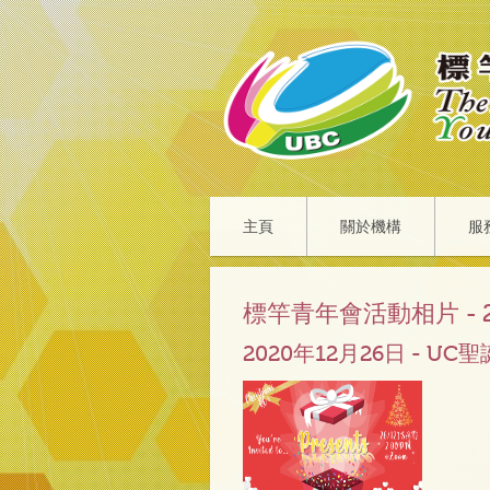
主頁
關於機構
服
標竿青年會活動相片 - 2
2020年12月26日 - UC